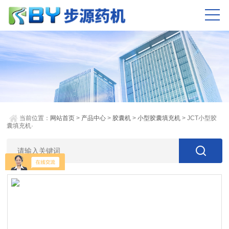
当前位置：
网站首页
>
产品中心
>
胶囊机
>
小型胶囊填充机
> JCT小型胶
囊填充机·