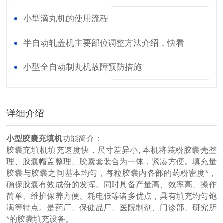
小型滴丸机的使用流程
半自动轧盖机主要部位调整方法介绍，快看
小型全自动制丸机故障预防措施
详细介绍
小型胶囊充填机
功能简介：
胶囊充填机填充速度快，尺寸差异小, 本机将装粉胶囊壳整
理、胶囊帽盖整理、胶囊套装合为一体，紧凑方便。填充量
胶囊与胶囊之间基本均匀，每粒胶囊内各部的药粉密度*，
确保胶囊有效成份的发挥。同时具备产量高、效率高、操作
简单、维护保养方便、耗电低等诸多优点，具有填充均匀饱
满等特点。是药厂、保健品厂、医院制剂、门诊部、研究所
*的胶囊填充设备。