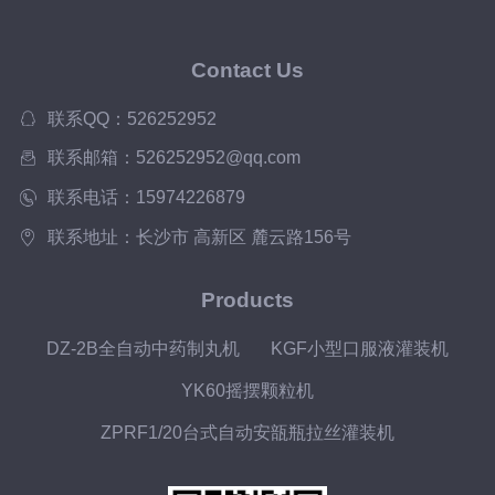
Contact Us
联系QQ：526252952
联系邮箱：526252952@qq.com
联系电话：15974226879
联系地址：长沙市 高新区 麓云路156号
Products
DZ-2B全自动中药制丸机
KGF小型口服液灌装机
YK60摇摆颗粒机
ZPRF1/20台式自动安瓿瓶拉丝灌装机