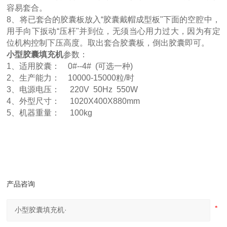
容易套合。
8、将已套合的胶囊板放入“胶囊戴帽成型板"下面的空腔中，
用手向下扳动“压杆"并到位，无须当心用力过大，因为有定
位机构控制下压高度。取出套合胶囊板，倒出胶囊即可。
小型胶囊填充机
参数：
1、适用胶囊： 0#--4# (可选一种)
2、生产能力： 10000-15000粒/时
3、电源电压： 220V 50Hz 550W
4、外型尺寸： 1020X400X880mm
5、机器重量： 100kg
产品咨询