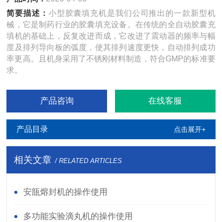
简要描述：
小型胶囊填充机是我们公司推出的一款新型机
械，它是制药行业的胶囊填充设备。在传统的全自动胶囊充
填机的基础上，反复改进而成，它改进了震动器的频率与幅
度及排列导向板的弧度，使其排列速度更快，自动排列成功
率更高。且机身采用了不锈刚材料制造，符合GMP的标准要
求。
产品咨询
在线客服
产品目录
点击展开+
相关文章
/ RELATED ARTICLES
安瓿熔封机的操作使用
多功能实验滴丸机的操作使用