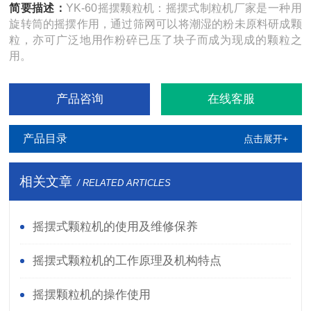
简要描述：
YK-60摇摆颗粒机：摇摆式制粒机厂家是一种用
旋转筒的摇摆作用，通过筛网可以将潮湿的粉未原料研成颗
粒，亦可广泛地用作粉碎已压了块子而成为现成的颗粒之
用。
产品咨询
在线客服
产品目录
点击展开+
相关文章
/ RELATED ARTICLES
摇摆式颗粒机的使用及维修保养
摇摆式颗粒机的工作原理及机构特点
摇摆颗粒机的操作使用