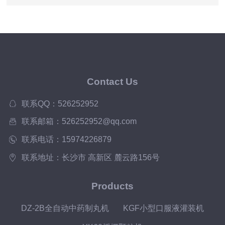
Contact Us
联系QQ：526252952
联系邮箱：526252952@qq.com
联系电话：15974226879
联系地址：长沙市 高新区 麓云路156号
Products
DZ-2B全自动中药制丸机
KGF小型口服液灌装机