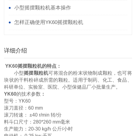
小型摇摆颗粒机基本操作
怎样正确使用YK60摇摆颗粒机
详细介绍
YK60摇摆颗粒机
的特点：
小型
摇摆颗粒机
可将混合的粉末状物制成颗粒，也可将
块状的干料粉碎成所需的颗粒。适用于制药、化工、食品、
科研单位、实验室、医院、小型保健品厂小批量生产。
YK60
的技术参数
：
型号：YK60
滚刀直径：60 mm
滚刀转速： ±40 r/min 转/分
料斗口尺寸：280*260 mm毫米
生产能力：20-30 kg/h 公斤/小时
电动机： 0.25 kw 千瓦