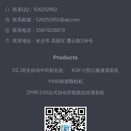
联系QQ：526252952
联系邮箱：526252952@qq.com
联系电话：15974226879
联系地址：长沙市 高新区 麓云路156号
Products
DZ-2B全自动中药制丸机
KGF小型口服液灌装机
YK60摇摆颗粒机
ZPRF1/20台式自动安瓿瓶拉丝灌装机