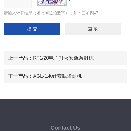
请输入计算结果（填写阿拉伯数字），如：三加四=7
上一产品：
RF1/20电子打火安瓿熔封机
下一产品：
AGL-1水针安瓿灌封机
Contact Us