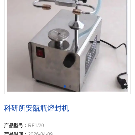
科研所安瓿瓶熔封机
产品型号：
RF1/20
产品时间：
2026-04-09