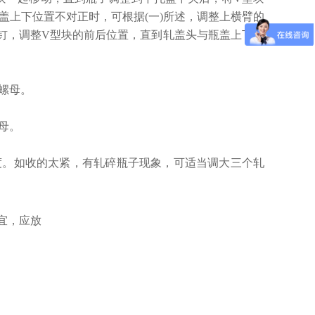
盖上下位置不对正时，可根据(一)所述，调整上横臂的
钉，调整V型块的前后位置，直到轧盖头与瓶盖上下位
螺母。
母。
度。如收的太紧，有轧碎瓶子现象，可适当调大三个轧
适宜，应放