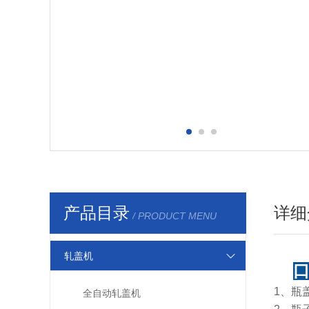
产品目录
详细
/ PRODUCT MENU
轧盖机
1、瓶盖
全自动轧盖机