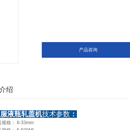
整洁，适用价值高，加工工艺精良，使用操作方便
产品咨询
介绍
口服液瓶轧盖机
技术参数
：
规格： 6-33mm