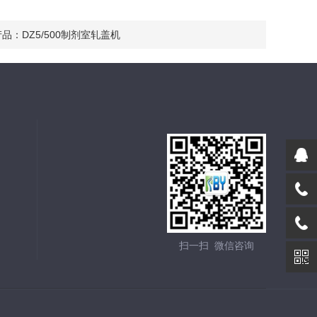
产品：
DZ5/500制剂室轧盖机
扫一扫 微信咨询