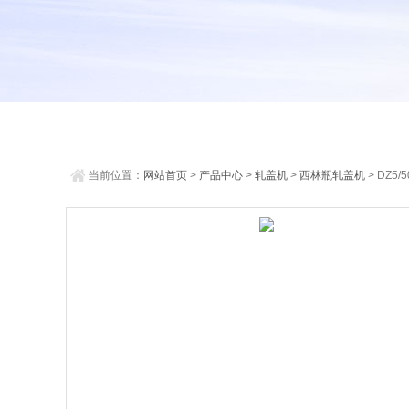
当前位置：
网站首页
>
产品中心
>
轧盖机
>
西林瓶轧盖机
> DZ5