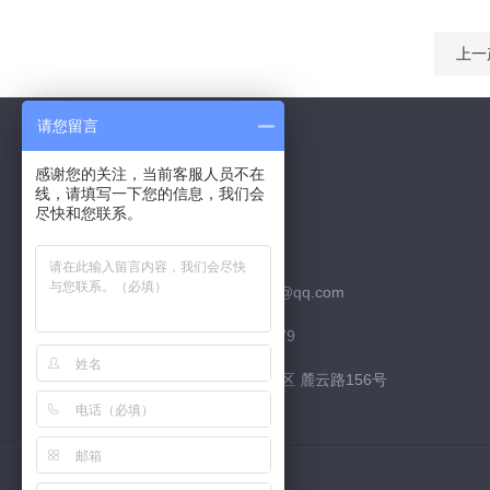
上一
请您留言
感谢您的关注，当前客服人员不在
线，请填写一下您的信息，我们会
Contact Us
尽快和您联系。
联系QQ：526252952
联系邮箱：526252952@qq.com
联系电话：15974226879
联系地址：长沙市 高新区 麓云路156号