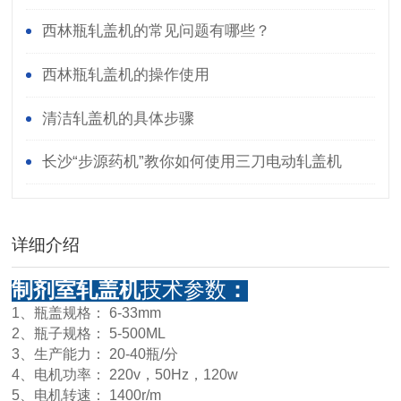
西林瓶轧盖机的常见问题有哪些？
西林瓶轧盖机的操作使用
清洁轧盖机的具体步骤
长沙“步源药机”教你如何使用三刀电动轧盖机
详细介绍
制剂室轧盖机
技术参数
：
1、瓶盖规格： 6-33mm
2、瓶子规格： 5-500ML
3、生产能力： 20-40瓶/分
4、电机功率： 220v，50Hz，120w
5、电机转速： 1400r/m