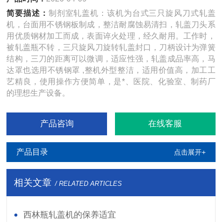
简要描述：
制剂室轧盖机：该机为台式三只旋风刀式轧盖
机，台面用不锈钢板制成，整洁耐腐蚀易清扫，轧盖刀头系
用优质钢材加工而成，表面谇火处理，经久耐用。工作时，
被轧盖瓶不转，三只旋风刀旋转轧盖封口，刀柄设计为弹簧
结构，三刀的距离可以微调，适应性强，轧盖成品率高，马
达罩也选用不锈钢罩 ,整机外型整洁，适用价值高，加工工
艺精良，使用操作方便简单，是*、医院、化验室、制药厂
的理想生产设备。
产品咨询
在线客服
产品目录
点击展开+
相关文章
/ RELATED ARTICLES
西林瓶轧盖机的保养适宜