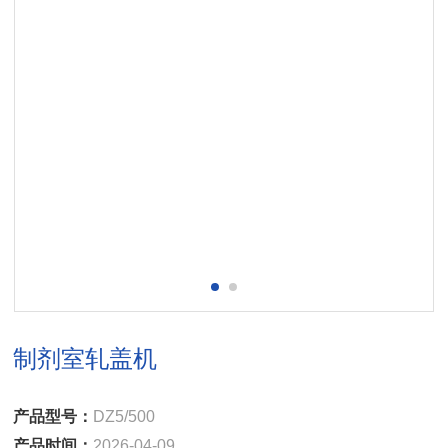
制剂室轧盖机
产品型号：
DZ5/500
产品时间：
2026-04-09