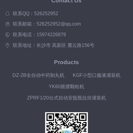
Contact Us
联系QQ：526252952
联系邮箱：526252952@qq.com
联系电话：15974226879
联系地址：长沙市 高新区 麓云路156号
Products
DZ-2B全自动中药制丸机
KGF小型口服液灌装机
YK60摇摆颗粒机
ZPRF1/20台式自动安瓿瓶拉丝灌装机