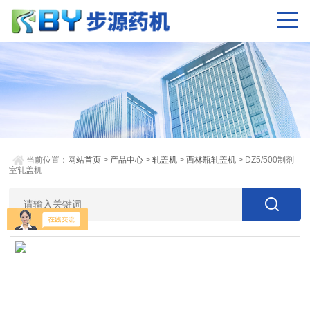
当前位置：
网站首页
>
产品中心
>
轧盖机
>
西林瓶轧盖机
> DZ5/500制剂
室轧盖机