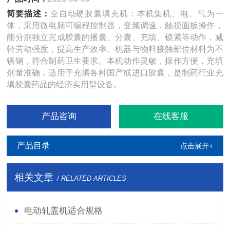
简要描述：
全自动硬胶囊填充机：本机集机、电、气为一
体，采用微电脑可编程控制器，变频调速，触摸面板操作，
能分别独立完成胶囊的播囊、分囊、充填、锁紧等动作，减
轻劳动强度，提高生产效率。机器与物料接触部位材料为不
锈钢，符合制药卫生要求。本机动作灵敏，操作方便，充填
剂量准确，适用于充填各种国产或进口胶囊，是制药行业充
填胶囊药品的经济实用型设备。
产品咨询
在线客服
产品目录
点击展开+
相关文章
/ RELATED ARTICLES
电动轧盖机适合规格