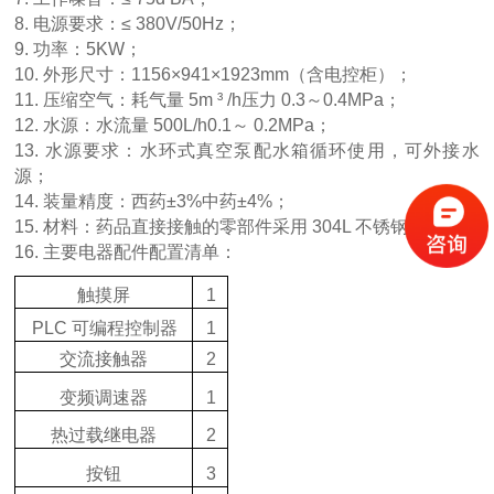
8. 电源要求：≤ 380V/50Hz；
9. 功率：5KW；
10. 外形尺寸：1156×941×1923mm（含电控柜）；
11. 压缩空气：耗气量 5m ³ /h压力 0.3～0.4MPa；
12. 水源：水流量 500L/h0.1～ 0.2MPa；
13. 水源要求：水环式真空泵配水箱循环使用，可外接水
源；
14.
装量精度：西药±3%中药±4%；
15.
材料：药品直接接触的零部件采用 304L 不锈钢；
16.
主要电器配件配置清单：
触摸屏
1
PLC 可编程控制器
1
交流接触器
2
变频调速器
1
热过载继电器
2
按钮
3