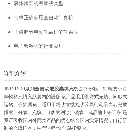
液体灌装机有哪些类型
怎样正确使用全自动制丸机
正确调节电动轧盖机的轧盖头
电子数粒机的行业应用
详细介绍
JNP-1200系列
全自动硬胶囊填充机
是将粉状、颗粒或小片
等物料充填入胶囊内的设备,该产品采用孔塞式充填、间歇式
运转、变频调速。适用于粉状或微丸状胶囊剂药品自动完成
播囊、分囊、充填、（废囊剔除）锁囊、成品输出等工序,是
我厂吸收国内外同类产品的优点结合国内实际情况，自行研
制的充填机器，生产过程*符合GMP要求。