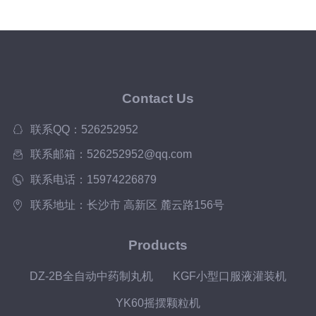
Contact Us
联系QQ：526252952
联系邮箱：526252952@qq.com
联系电话：15974226879
联系地址：长沙市 高新区 麓云路156号
Products
DZ-2B全自动中药制丸机
KGF小型口服液灌装机
YK60摇摆颗粒机