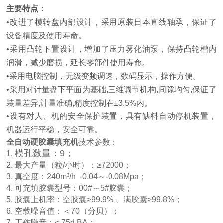
主要特点：
•改进了模转盘内部设计，采用原装日本直线轴承，保证了
设备精度及使用寿命。
•采用凸轮下置设计，增加了压力雾化油泵，保持凸轮槽内
润滑，减少磨损，延长零部件使用寿命。
•采用电脑控制，无级变频调速，数码显示，操作方便。
•采用对计量盘下平面为基础,三维调节机构,间隙均匀,保证了
装量差异,计量准确,精度控制在±3.5%内。
•设有对人、机的安全保护装置，具有缺料自动停机装置，
机器运行平稳，安全可靠。
全自动硬胶囊填充机
技术参数：
模孔数量：9；
1.
2. 最大产量（粒/小时）：≥72000；
3. 真空度：240m³/h -0.04～-0.08Mpa；
4. 可充填胶囊型号：00#～5#胶囊；
5. 胶囊上机率：空胶囊≥99.9% 、满胶囊≥99.8%；
6. 空载噪音值：＜70（分贝）；
7. 工作噪音：≤ 75d BA；