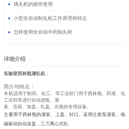
理解析
滴丸机的操作使用
小型全自动制丸机工作原理和特点
怎样使用全自动中药制丸样
详细介绍
实验室西林瓶灌轧机
，
简介与特点
：
本机适用于制药、化工、等工业部门用
于西林瓶
、药液、化
工试剂等进行自动进瓶、灌
装、
压筛、
加盖、轧盖、出瓶的专用设备。
主要用于
西林瓶
的灌装、上盖、封口。采用注射泵灌装，电
磁振动自动送盖，三刀离心式轧