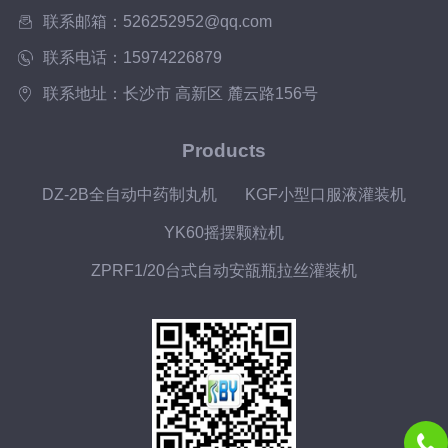
联系邮箱：526252952@qq.com
联系电话：15974226879
联系地址：长沙市 高新区 麓云路156号
Products
DZ-2B全自动中药制丸机
KGF小型口服液灌装机
YK60摇摆颗粒机
ZPRF1/20台式自动安瓿瓶拉丝灌装机