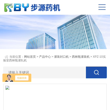
当前位置：
网站首页
>
产品中心
>
灌装封口机
>
西林瓶灌装机
> XPZ-10实
验室西林瓶灌轧机