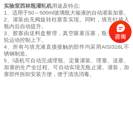
实验室西林瓶灌轧机
用途及特点:
1、适用于50～500ml玻璃瓶大输液的自动灌装加塞。
2、灌装由无阀旋转柱塞泵实现。同时，填充针插入
瓶内后自动提升。
3、胶塞由送料盘整理，真空吸塞压塞，瓶子依靠凸
轮运动控制上下。
4、所有与填充液直接接触的部件均采用AISI316L不
锈钢制造。
5、l该机可自动完成理瓶、定量灌装、理塞、送塞、
加塞的生产全过程。可自动实现无瓶止灌。灌装，加
塞部件拆卸安装方便，便于清洗消毒。