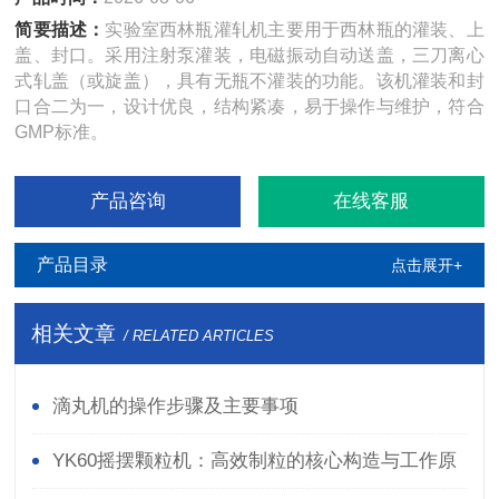
简要描述：
实验室西林瓶灌轧机主要用于西林瓶的灌装、上
盖、封口。采用注射泵灌装，电磁振动自动送盖，三刀离心
式轧盖（或旋盖），具有无瓶不灌装的功能。该机灌装和封
口合二为一，设计优良，结构紧凑，易于操作与维护，符合
GMP标准。
产品咨询
在线客服
产品目录
点击展开+
相关文章
/ RELATED ARTICLES
滴丸机的操作步骤及主要事项
YK60摇摆颗粒机：高效制粒的核心构造与工作原