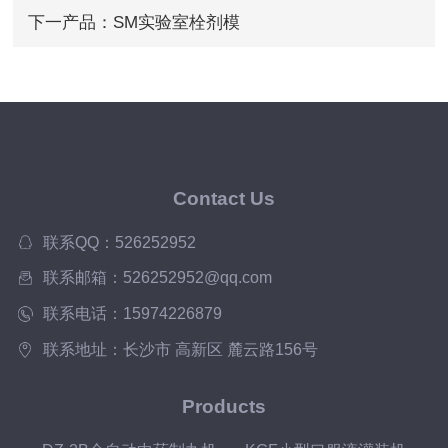
下一产品：
SM实验室栓剂模
Contact Us
联系QQ：526252952
联系邮箱：526252952@qq.com
联系电话：15974226879
联系地址：长沙市 高新区 麓云路156号
Products