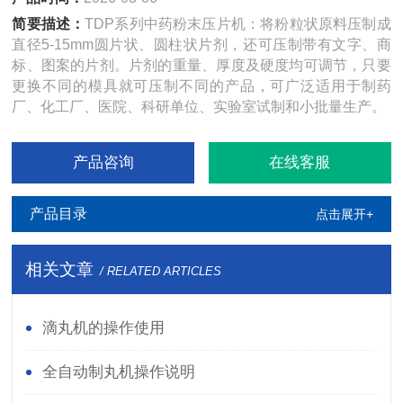
简要描述：
TDP系列中药粉末压片机：将粉粒状原料压制成
直径5-15mm圆片状、圆柱状片剂，还可压制带有文字、商
标、图案的片剂。片剂的重量、厚度及硬度均可调节，只要
更换不同的模具就可压制不同的产品，可广泛适用于制药
厂、化工厂、医院、科研单位、实验室试制和小批量生产。
产品咨询
在线客服
产品目录
点击展开+
相关文章
/ RELATED ARTICLES
滴丸机的操作使用
全自动制丸机操作说明