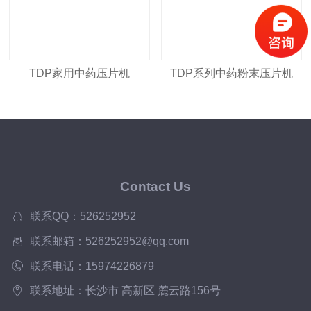
TDP家用中药压片机
TDP系列中药粉末压片机
Contact Us
联系QQ：526252952
联系邮箱：526252952@qq.com
联系电话：15974226879
联系地址：长沙市 高新区 麓云路156号