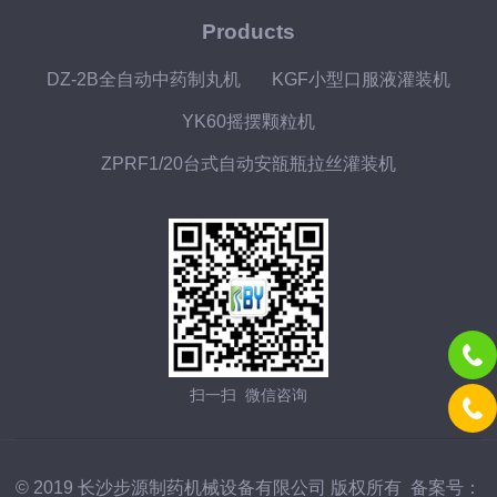
Products
DZ-2B全自动中药制丸机
KGF小型口服液灌装机
YK60摇摆颗粒机
ZPRF1/20台式自动安瓿瓶拉丝灌装机
扫一扫 微信咨询
© 2019 长沙步源制药机械设备有限公司 版权所有 备案号：