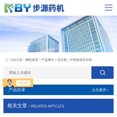
当前位置：
网站首页
>
产品展示
>
压片机
>
中药粉末压片机
产品目录
点击展开+
相关文章
/ RELATED ARTICLES