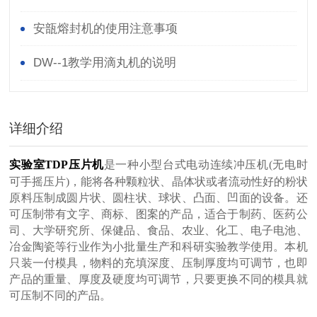
安瓿熔封机的使用注意事项
DW--1教学用滴丸机的说明
详细介绍
实验室TDP压片机
是一种小型台式电动连续冲压机(无电时
可手摇压片)，能将各种颗粒状、晶体状或者流动性好的粉状
原料压制成圆片状、圆柱状、球状、凸面、凹面的设备。还
可压制带有文字、商标、图案的产品，适合于制药、医药公
司、大学研究所、保健品、食品、农业、化工、电子电池、
冶金陶瓷等行业作为小批量生产和科研实验教学使用。本机
只装一付模具，物料的充填深度、压制厚度均可调节，也即
产品的重量、厚度及硬度均可调节，只要更换不同的模具就
可压制不同的产品。