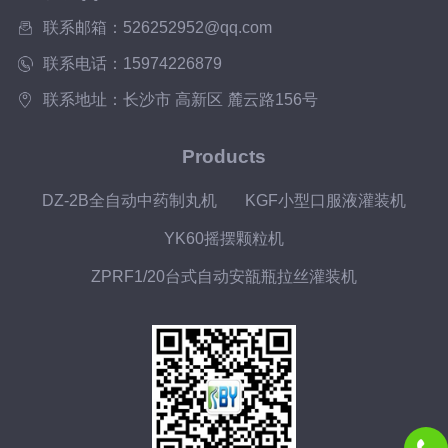
联系邮箱：526252952@qq.com
联系电话：15974226879
联系地址：长沙市 高新区 麓云路156号
Products
DZ-2B全自动中药制丸机
KGF小型口服液灌装机
YK60摇摆颗粒机
ZPRF1/20台式自动安瓿瓶拉丝灌装机