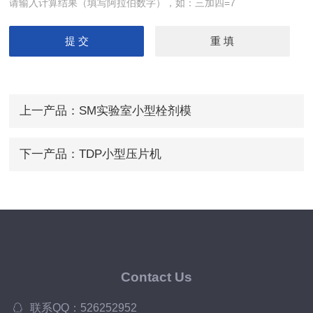
请输入计算结果（填写阿拉伯数字），如：三加四=7
上一产品：
SM实验室小型栓剂模
下一产品：
TDP小型压片机
Contact Us
联系QQ：526252952