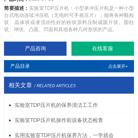
简要描述：
实验室TDP压片机：小型单冲压片机是一种小型
台式电动连续冲压机（无电时可手摇压片），能将各种颗粒
状、晶体状或者流动性好的粉状原料压制成圆片状、圆柱
状、球状、凸面、凹面和其他各种几何形状的产品。
产品咨询
在线客服
产品目录
点击展开+
相关文章
/ RELATED ARTICLES
实验室TDP压片机的保养清洁工工作
实验室TDP压片机操作前设备状态检查
实用实验室TDP压片机保养方法，一学就会