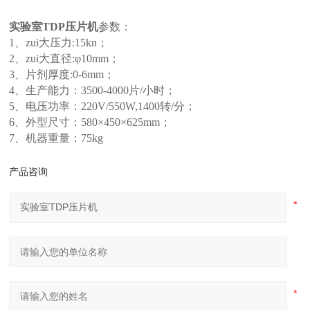
实验室TDP
压片机
参数：
1、zui大压力:15kn；
2、zui大直径:φ10mm；
3、片剂厚度:0-6mm；
4、生产能力：3500-4000片/小时；
5、电压功率：220V/550W,1400转/分；
6、外型尺寸：580×450×625mm；
7、机器重量：75kg
产品咨询