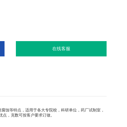
在线客服
耐腐蚀等特点，适用于各大专院校，科研单位，药厂试制室，
优点，克数可按客户要求订做。