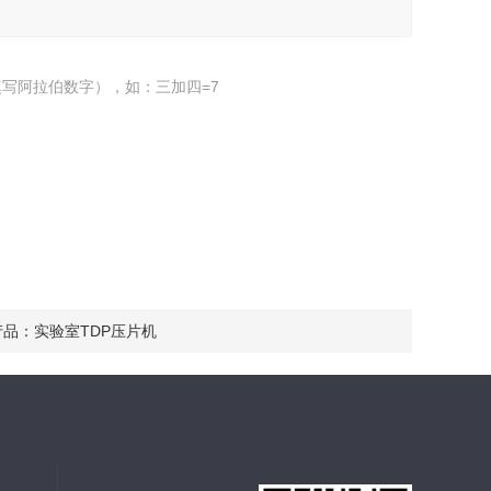
写阿拉伯数字），如：三加四=7
产品：
实验室TDP压片机