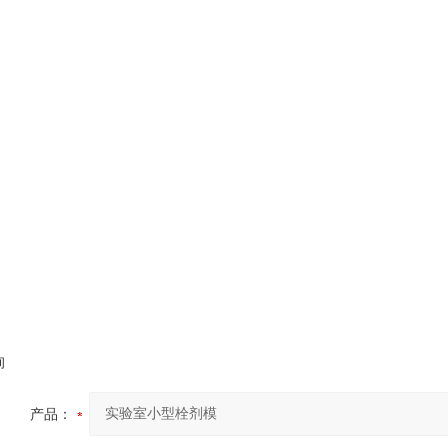
询
产品：