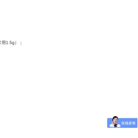
常用1.5g）；