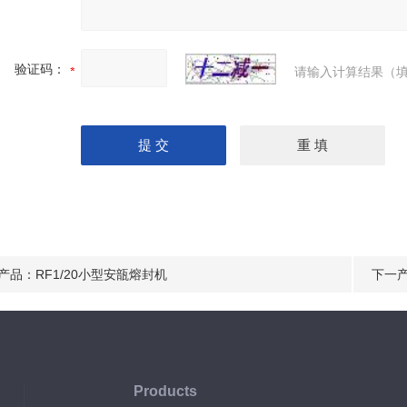
验证码：
请输入计算结果（填
产品：
RF1/20小型安瓿熔封机
下一
Products