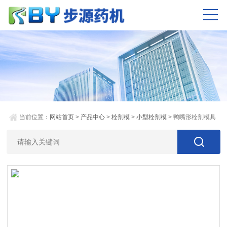
当前位置：
网站首页
>
产品中心
>
栓剂模
>
小型栓剂模
> 鸭嘴形栓剂模具