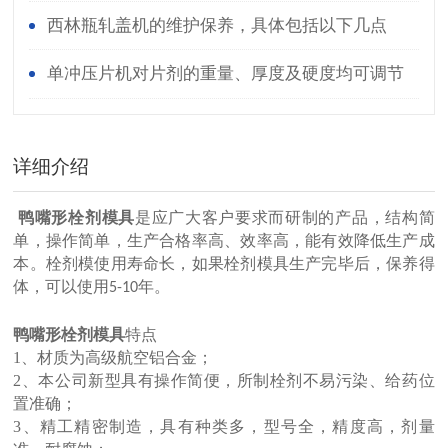
西林瓶轧盖机的维护保养，具体包括以下几点
单冲压片机对片剂的重量、厚度及硬度均可调节
详细介绍
鸭嘴形栓剂模具
是应广大客户要求而研制的产品，结构简
单，操作简单，生产合格率高、效率高，能有效降低生产成
本。栓剂模使用寿命长，如果栓剂模具生产完毕后，保养得
体，可以使用
年。
5-10
鸭嘴形栓剂模
具
特点
1
、材质为高级航空铝合金；
2、本公司新型具有操作简便，所制栓剂不易污染、给药位
置准确；
3、精工精密制造，具有种类多，型号全，精度高，剂量