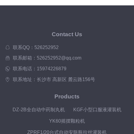
Contact Us
联系QQ：526252952
联系邮箱：526252952@qq.com
联系电话：15974226879
联系地址：长沙市 高新区 麓云路156号
Products
DZ-2B全自动中药制丸机
KGF小型口服液灌装机
YK60摇摆颗粒机
ZPRF1/20台式自动安瓿瓶拉丝灌装机