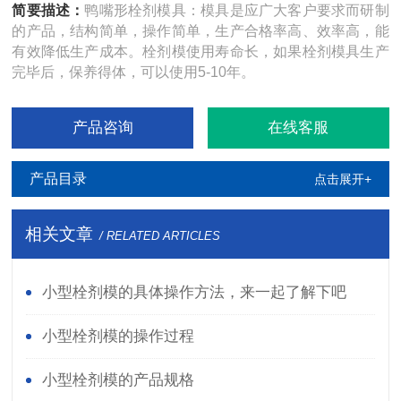
简要描述：
鸭嘴形栓剂模具：模具是应广大客户要求而研制
的产品，结构简单，操作简单，生产合格率高、效率高，能
有效降低生产成本。栓剂模使用寿命长，如果栓剂模具生产
完毕后，保养得体，可以使用5-10年。
产品咨询
在线客服
产品目录
点击展开+
相关文章
/ RELATED ARTICLES
小型栓剂模的具体操作方法，来一起了解下吧
小型栓剂模的操作过程
小型栓剂模的产品规格