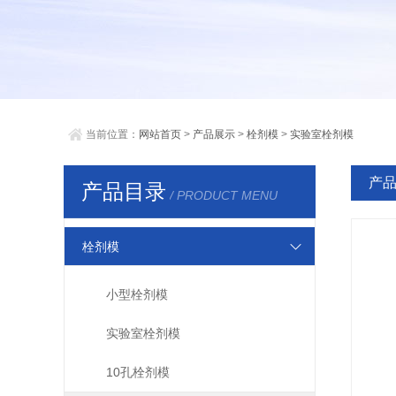
当前位置：
网站首页
>
产品展示
>
栓剂模
>
实验室栓剂模
产
产品目录
/ PRODUCT MENU
栓剂模
小型栓剂模
实验室栓剂模
10孔栓剂模