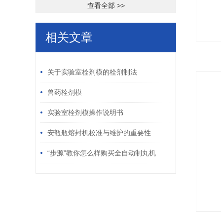
查看全部 >>
相关文章
/ RELATED ARTICLES
关于实验室栓剂模的栓剂制法
兽药栓剂模
实验室栓剂模操作说明书
安瓿瓶熔封机校准与维护的重要性
“步源”教你怎么样购买全自动制丸机