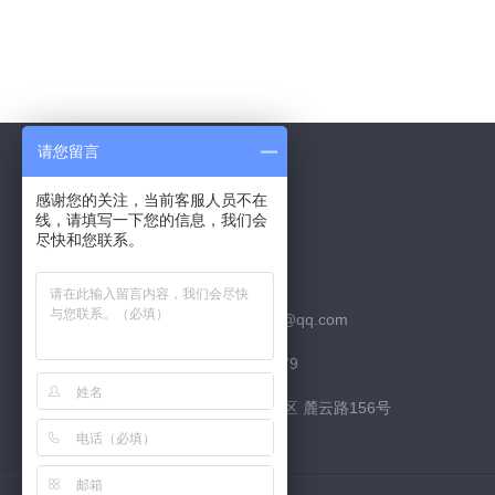
请您留言
感谢您的关注，当前客服人员不在
线，请填写一下您的信息，我们会
Contact Us
尽快和您联系。
联系QQ：526252952
联系邮箱：526252952@qq.com
联系电话：15974226879
联系地址：长沙市 高新区 麓云路156号