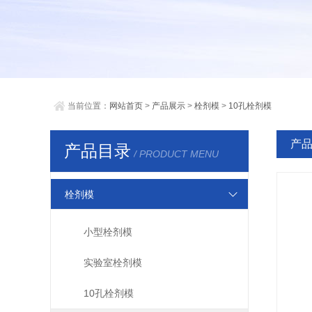
当前位置：
网站首页
>
产品展示
>
栓剂模
>
10孔栓剂模
产
产品目录
/ PRODUCT MENU
栓剂模
小型栓剂模
实验室栓剂模
10孔栓剂模