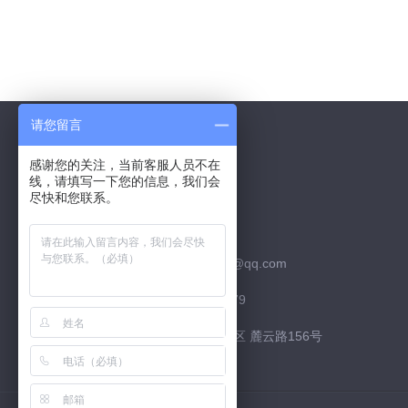
请您留言
感谢您的关注，当前客服人员不在
线，请填写一下您的信息，我们会
Contact Us
尽快和您联系。
联系QQ：526252952
联系邮箱：526252952@qq.com
联系电话：15974226879
联系地址：长沙市 高新区 麓云路156号