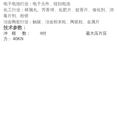
电子电池行业：电子元件、纽扣电池
化工行业：樟脑丸、芳香球、化肥片、蚊香片、催化剂、消
毒片剂、粉饼
冶金陶瓷行业：触媒、冶金粉末粒、陶瓷粒、金属片
技术参数：
冲 模 数：
9
付 最大压片压
力： 40KN
1
3