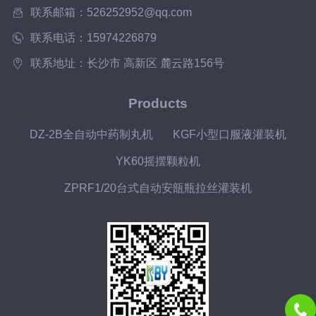
联系邮箱：526252952@qq.com
联系电话：15974226879
联系地址：长沙市 高新区 麓云路156号
Products
DZ-2B全自动中药制丸机
KGF小型口服液灌装机
YK60摇摆颗粒机
ZPRF1/20台式自动安瓿瓶拉丝灌装机