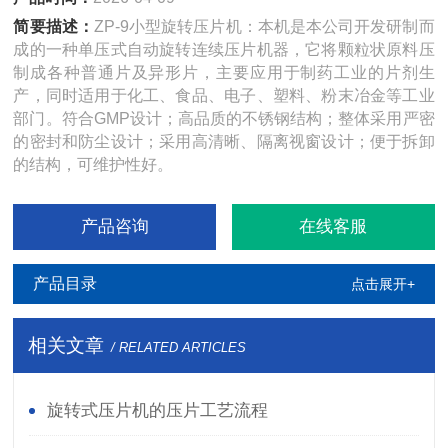
简要描述：
ZP-9小型旋转压片机：本机是本公司开发研制而
成的一种单压式自动旋转连续压片机器，它将颗粒状原料压
制成各种普通片及异形片，主要应用于制药工业的片剂生
产，同时适用于化工、食品、电子、塑料、粉末冶金等工业
部门。符合GMP设计；高品质的不锈钢结构；整体采用严密
的密封和防尘设计；采用高清晰、隔离视窗设计；便于拆卸
的结构，可维护性好。
产品咨询
在线客服
产品目录
点击展开+
相关文章
/ RELATED ARTICLES
旋转式压片机的压片工艺流程