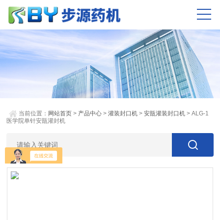
当前位置：
网站首页
>
产品中心
>
灌装封口机
>
安瓿灌装封口机
> ALG-1
医学院单针安瓿灌封机