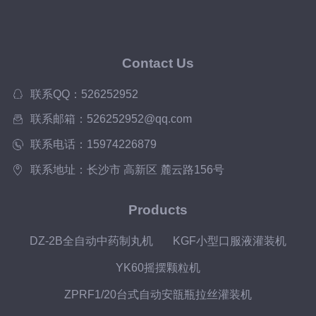
Contact Us
联系QQ：526252952
联系邮箱：526252952@qq.com
联系电话：15974226879
联系地址：长沙市 高新区 麓云路156号
Products
DZ-2B全自动中药制丸机
KGF小型口服液灌装机
YK60摇摆颗粒机
ZPRF1/20台式自动安瓿瓶拉丝灌装机