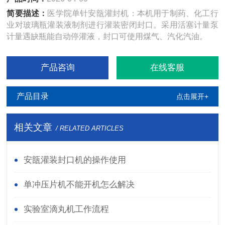
简要描述：
医学院单针安瓿灌封机：本机用于制药、化工行
业对玻璃瓶灌装液制剂进行灌装密闭封口。采用活塞计量泵
计量遇缺瓶能自动停灌液，封口可使用煤气、汽化汽油。
产品咨询
在线客服
产品目录
点击展开+
相关文章
/ RELATED ARTICLES
安瓿灌装封口机的操作使用
单冲压片机不能开机怎么解决
实验室滴丸机工作流程