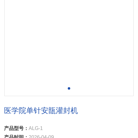
医学院单针安瓿灌封机
产品型号：
ALG-1
产品时间：
2026-04-09