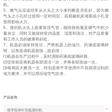
机。
5、燃气头应该经常从火头之大小来判断是否良好，因为燃
气头之小孔经过使用一定时间后，容易被积炭堵塞或小孔变
形而影响火力。
6、灌封机火头上面要装排气管，能排除热量及燃气中的少
量灰尘，同时又能保持室内温度、湿度和清洁，对产品质量
和工作人员的健康有好处。
7、机器必须保持清洁，严禁机器上的油污、药液或玻璃碎
悄，以免造成机器损蚀，故必须：
⑴机器在生产过程中，及时清除药液或玻璃碎屑。
⑵交班前应将机器各部清洁一次，并将各部加油一次。
⑶每周应大擦洗一次，特别是将平常使用中不容易清洁到的
地方擦净，并可以用压缩空气吹净。
产品咨询