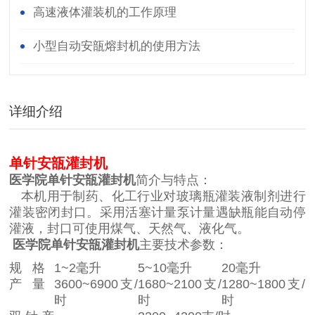
高速液体灌装机的工作原理
小型自动安瓿熔封机的使用方法
详细介绍
单针安瓿灌封机
医学院单针安瓿灌封机
简介与特点：
本机用于制药、化工行业对玻璃瓶灌装液制剂进行
灌装密闭封口。采用活塞计量泵计量遇缺瓶能自动停
灌液，封口可使用煤气、天然气、液化气。
医学院单针安瓿灌封机
主要技术参数：
规 格
1~2毫升
5~10毫升
20毫升
产 量
3600~6900支/
1680~2100支/
1280~1800支/
时
时
时