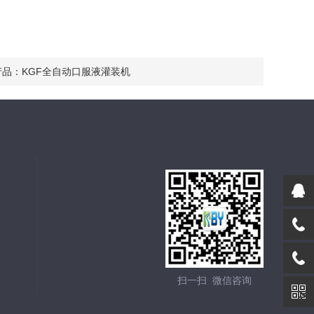
产品：
KGF全自动口服液灌装机
扫一扫 微信咨询