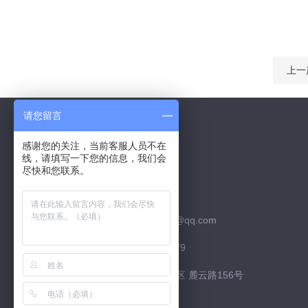
上一
请您留言
感谢您的关注，当前客服人员不在
线，请填写一下您的信息，我们会
Contact Us
尽快和您联系。
联系QQ：526252952
联系邮箱：526252952@qq.com
联系电话：15974226879
联系地址：长沙市 高新区 麓云路156号