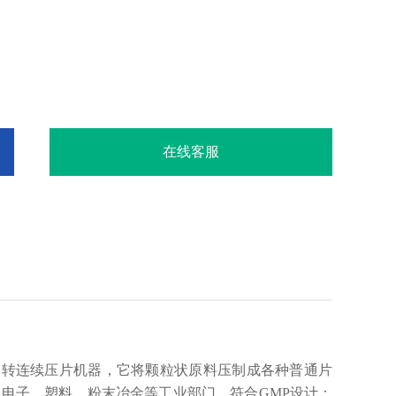
在线客服
旋转连续压片机器，它将颗粒状原料压制成各种普通片
、电子、塑料、粉末冶金等工业部门。符合
GMP
设计；