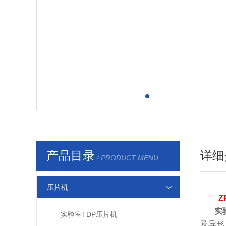
产品目录
详细
/ PRODUCT MENU
压片机
Z
实
实验室TDP压片机
及异形