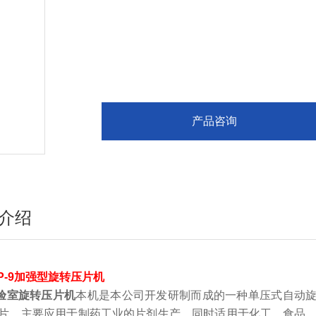
产品咨询
介绍
P-9加强型旋转压片机
验室旋转压片机
本机是本公司开发研制而成的一种单压式自动
片，主要应用于制药工业的片剂生产，同时适用于化工、食品