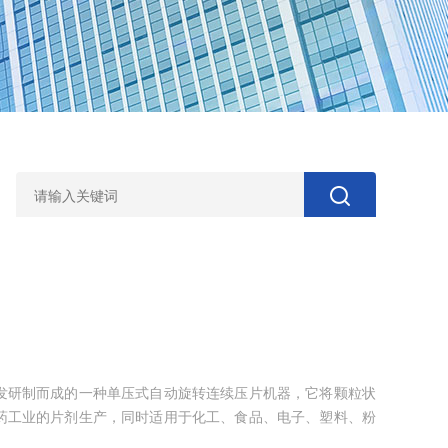
发研制而成的一种单压式自动旋转连续压片机器，它将颗粒状
药工业的片剂生产，同时适用于化工、食品、电子、塑料、粉