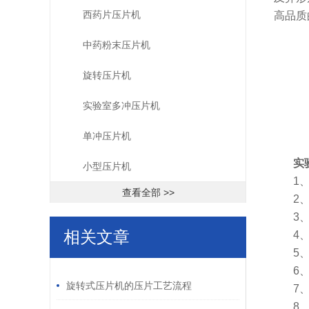
西药片压片机
高品质
中药粉末压片机
旋转压片机
实验室多冲压片机
单冲压片机
实
小型压片机
1
查看全部 >>
2
3
相关文章
4
5
/ RELATED ARTICLES
6
旋转式压片机的压片工艺流程
7
8