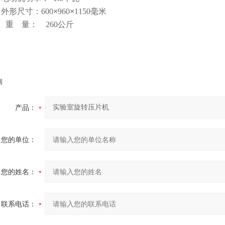
、外形尺寸：
600
×
960
×
1150
毫米
0、重 量：
260
公斤
询
产品：
您的单位：
您的姓名：
联系电话：