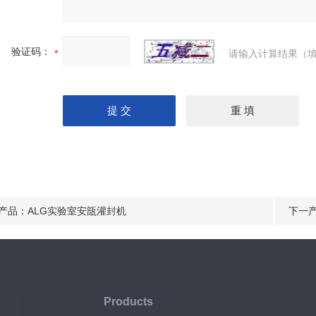
验证码：
请输入计算结果（填
产品：
ALG实验室安瓿灌封机
下一
Products