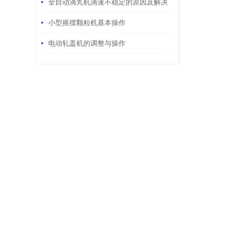
全自动滴丸机滴速不稳定的原因及解决
方法
小型摇摆颗粒机基本操作
电动轧盖机的调整与操作