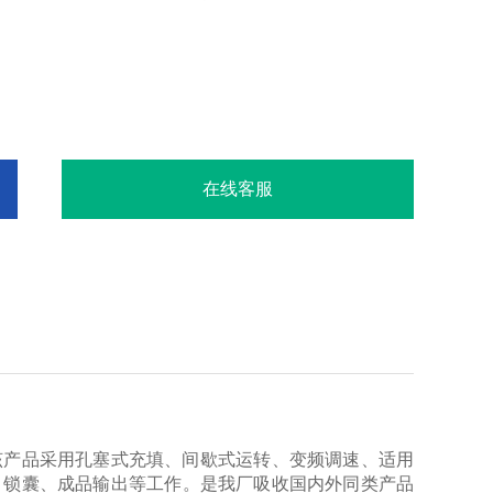
在线客服
该产品采用孔塞式充填、间歇式运转、变频调速、适用
）锁囊、成品输出等工作。是我厂吸收国内外同类产品