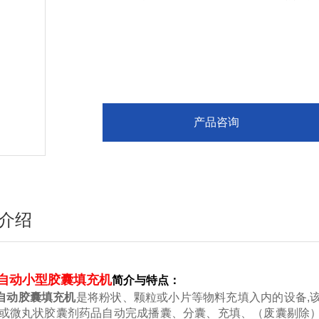
范。
产品咨询
介绍
自动小型胶囊填充机
简介与特点：
自动胶囊填充机
是将粉状、颗粒或小片等物料充填入内的设备
,
或微丸状胶囊剂药品自动完成播囊、分囊、充填、（废囊剔除