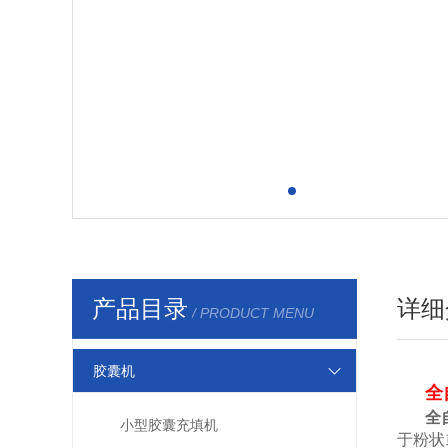
产品目录
详细
/ PRODUCT MENU
胶囊机
全
全
小型胶囊充填机
于粉状