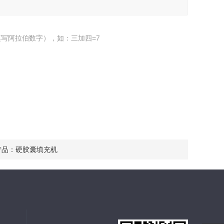
写阿拉伯数字），如：三加四=7
产品：
硬胶囊填充机