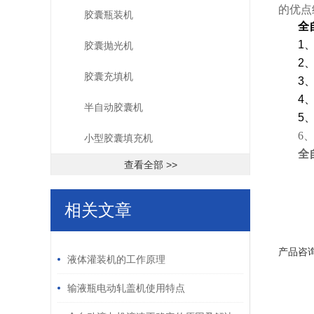
的优点
胶囊瓶装机
全
1
胶囊抛光机
2
胶囊充填机
3
4
半自动胶囊机
5
6
小型胶囊填充机
全
查看全部 >>
相关文章
/ RELATED ARTICLES
产品咨
液体灌装机的工作原理
输液瓶电动轧盖机使用特点