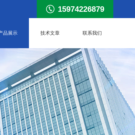
15974226879
产品展示
技术文章
联系我们