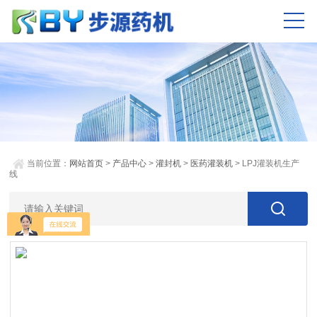
当前位置：
网站首页
>
产品中心
>
灌封机
>
医药灌装机
> LPJ灌装机生产
线