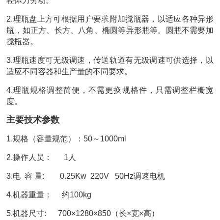
轻体力劳动。
2.理瓶盘上方可根据用户要求附加搅瓶器，以适应各种异形
瓶，如正方、长方、八角、椭圆等异形瓶等。圆瓶不需要加
搅瓶器。
3.理瓶速度可无级调速，传送轨道有无级调速可供选择，以
适应不同容器和生产量的不同要求。
4.理瓶规格调整简便，不需更换规格件，只需调整栏栅宽
度。
主要技术参数
1.规格（容量规范）：50～1000ml
2.操作人员： 1人
3.电 容 量: 0.25Kw 220V 50Hz调速电机
4.机器重量： 约100kg
5.机器尺寸: 700×1280×850（长×宽×高）