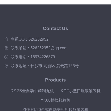
Contact Us
联系QQ：526252952
联系邮箱：526252952@qq.com
联系电话：15974226879
联系地址：长沙市 高新区 麓云路156号
Products
DZ-2B全自动中药制丸机
KGF小型口服液灌装机
YK60摇摆颗粒机
ZPRF1/20台式自动安瓿瓶拉丝灌装机