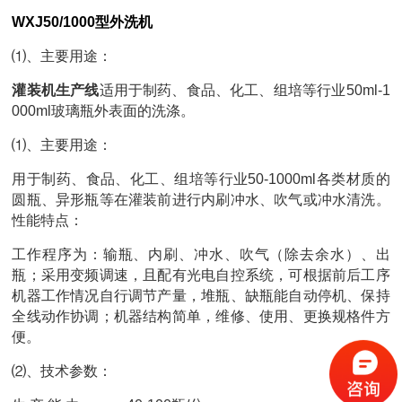
WXJ50/1000型外洗机
⑴、主要用途：
灌装机生产线
适用于制药、食品、化工、组培等行业50ml-1
000ml玻璃瓶外表面的洗涤。
⑴、主要用途：
用于制药、食品、化工、组培等行业50-1000ml各类材质的
圆瓶、异形瓶等在灌装前进行内刷冲水、吹气或冲水清洗。
性能特点：
工作程序为：输瓶、内刷、冲水、吹气（除去余水）、出
瓶；采用变频调速，且配有光电自控系统，可根据前后工序
机器工作情况自行调节产量，堆瓶、缺瓶能自动停机、保持
全线动作协调；机器结构简单，维修、使用、更换规格件方
便。
⑵、技术参数：