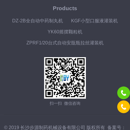
Products
DZ-2B全自动中药制丸机
KGF小型口服液灌装机
YK60摇摆颗粒机
ZPRF1/20台式自动安瓿瓶拉丝灌装机
扫一扫 微信咨询
© 2019 长沙步源制药机械设备有限公司 版权所有 备案号：