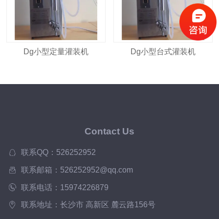
Dg小型定量灌装机
Dg小型台式灌装机
Contact Us
联系QQ：526252952
联系邮箱：526252952@qq.com
联系电话：15974226879
联系地址：长沙市 高新区 麓云路156号