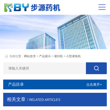
当前位置：
网站首页
>
产品展示
>
灌封机
>
小型灌装机
产品目录
点击展开+
相关文章
/ RELATED ARTICLES