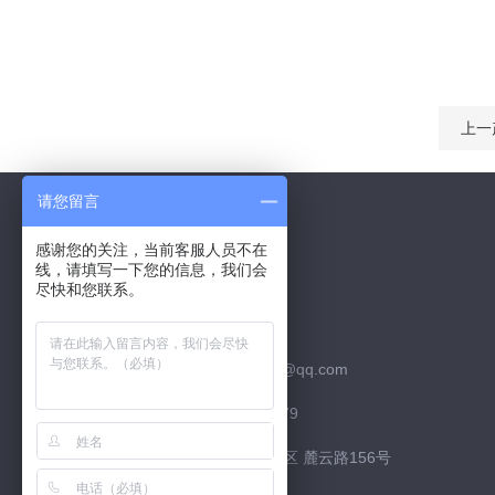
上一
请您留言
感谢您的关注，当前客服人员不在
线，请填写一下您的信息，我们会
Contact Us
尽快和您联系。
联系QQ：526252952
联系邮箱：526252952@qq.com
联系电话：15974226879
联系地址：长沙市 高新区 麓云路156号