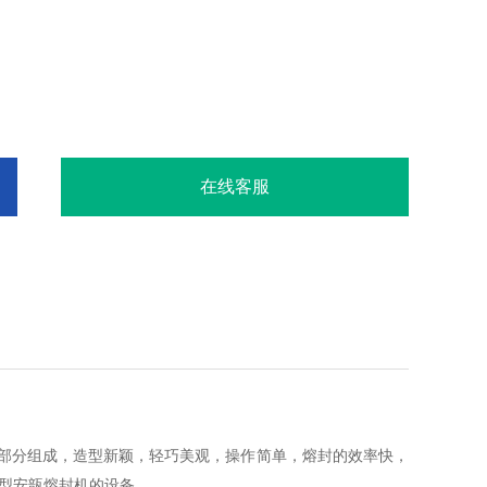
在线客服
部分组成，造型新颖，轻巧美观，操作简单，熔封的
效率快，
型安瓿熔封机的设备。