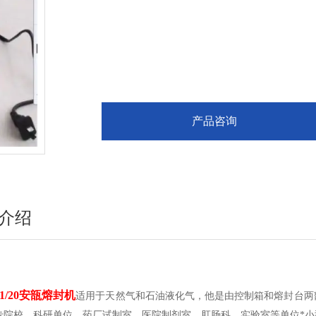
产品咨询
介绍
F1/20安瓿熔封机
适用于天然气和石油液化气，他是由控制箱和熔封台两
专院校，科研单位，药厂试制室，医院制剂室，肛肠科，实验室等单位*小