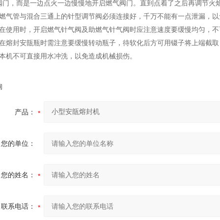
阀门，而是一边点火一边慢慢地开启燃气阀门。直到点着了之后再调节火
、燃气管与混合三通上的针型调节阀必须连接好，千万不能有一点泄漏，以
、在使用时，开启燃气针气阀及助燃气针气阀时应注意速度要缓慢均匀，不
、在熔封安瓿瓶时需注意要缓慢转动瓶子，待软化后方可用镊子将上端截取
、本机不可直接用水冲洗，以免造成机械损伤。
询
产品：
您的单位：
您的姓名：
联系电话：