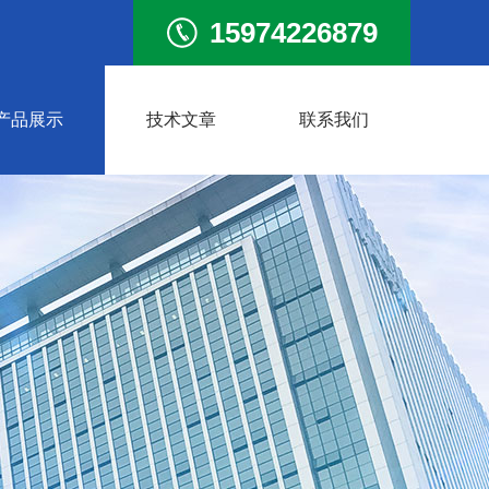
15974226879
产品展示
技术文章
联系我们