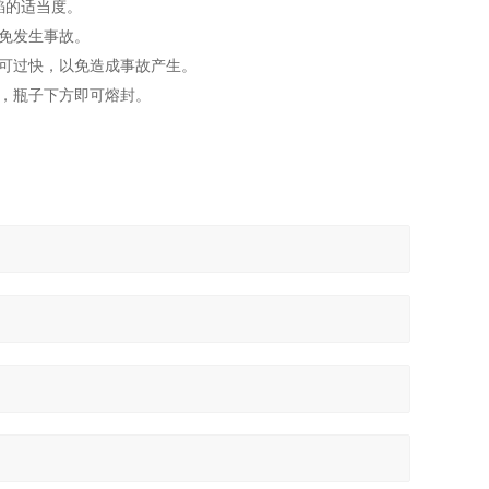
焰的适当度。
免发生事故。
可过快，以免造成事故产生。
，瓶子下方即可熔封。