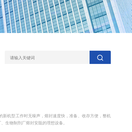
生产的新机型工作时无噪声，熔封速度快，准备、收存方便，整机
厂、生物制剂厂熔封安瓿的理想设备。