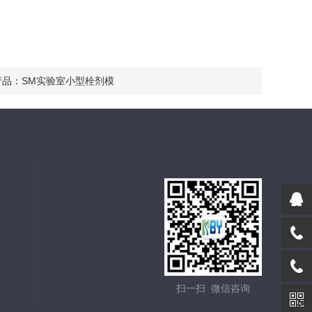
产品：
SM实验室小型栓剂模
扫一扫 微信咨询