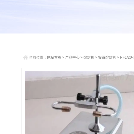
当前位置：
网站首页
>
产品中心
>
熔封机
>
安瓿熔封机
> RF1/