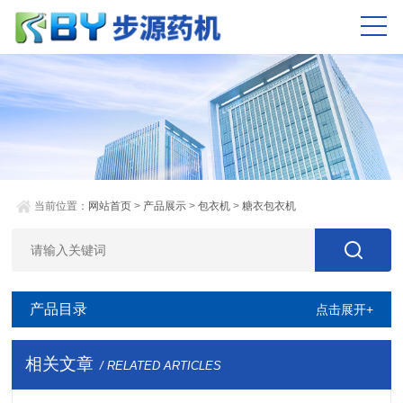
当前位置：
网站首页
>
产品展示
>
包衣机
>
糖衣包衣机
产品目录
点击展开+
相关文章
/ RELATED ARTICLES