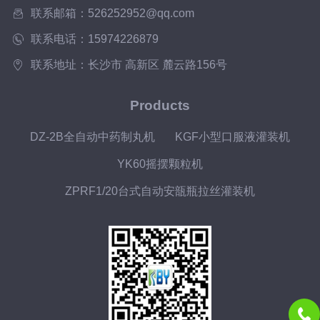
压力:≥0...
联系邮箱：526252952@qq.com
联系电话：15974226879
联系地址：长沙市 高新区 麓云路156号
Products
DZ-2B全自动中药制丸机
KGF小型口服液灌装机
YK60摇摆颗粒机
ZPRF1/20台式自动安瓿瓶拉丝灌装机