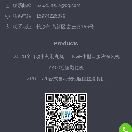
使是滴头数较少的型号，如DW-1型，...
联系邮箱：526252952@qq.com
联系电话：15974226879
联系地址：长沙市 高新区 麓云路156号
Products
DZ-2B全自动中药制丸机
KGF小型口服液灌装机
YK60摇摆颗粒机
ZPRF1/20台式自动安瓿瓶拉丝灌装机