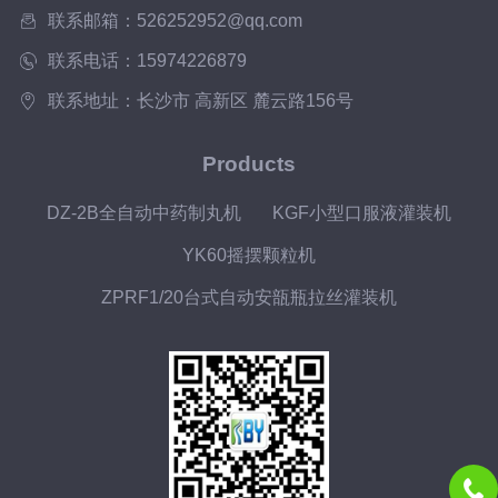
根据所需更换不同筛网。8、本机采用过
联系邮箱：526252952@qq.com
热...
联系电话：15974226879
联系地址：长沙市 高新区 麓云路156号
Products
DZ-2B全自动中药制丸机
KGF小型口服液灌装机
YK60摇摆颗粒机
ZPRF1/20台式自动安瓿瓶拉丝灌装机