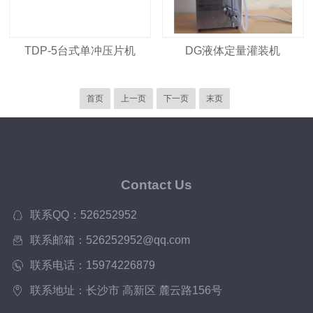
TDP-5台式单冲压片机
DG液体定量灌装机
首页
上一页
下一页
末页
Contact Us
联系QQ：526252952
联系邮箱：526252952@qq.com
联系电话：15974226879
联系地址：长沙市 高新区 麓云路156号