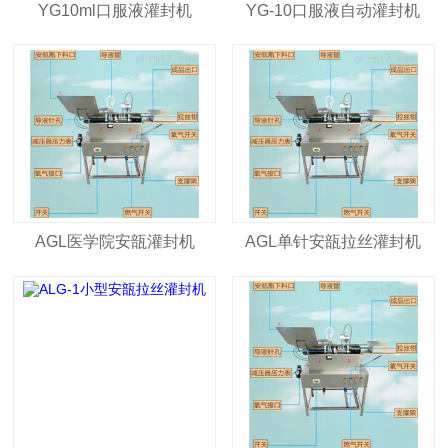
YG10ml口服液灌封机
YG-10口服液自动灌封机
AGL医学院安瓿灌封机
AGL单针安瓿拉丝灌封机