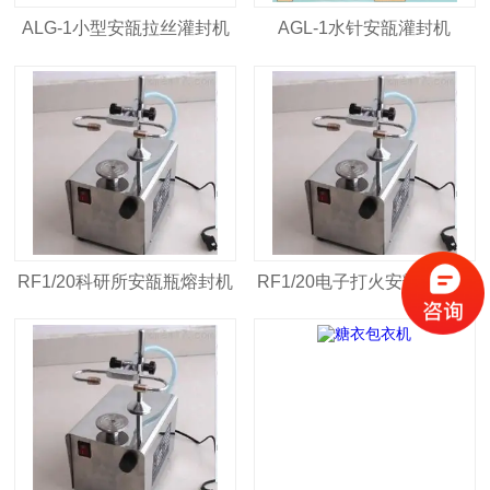
ALG-1小型安瓿拉丝灌封机
AGL-1水针安瓿灌封机
RF1/20科研所安瓿瓶熔封机
RF1/20电子打火安瓿熔封机