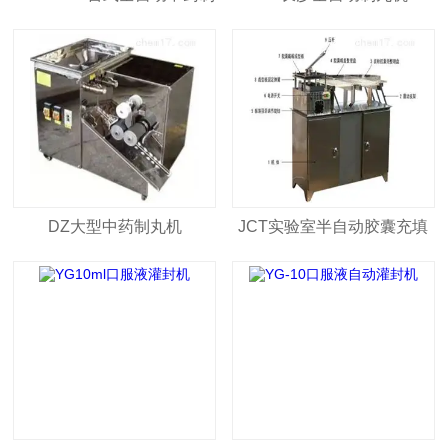
丸机
DZ大型中药制丸机
JCT实验室半自动胶囊充填
机