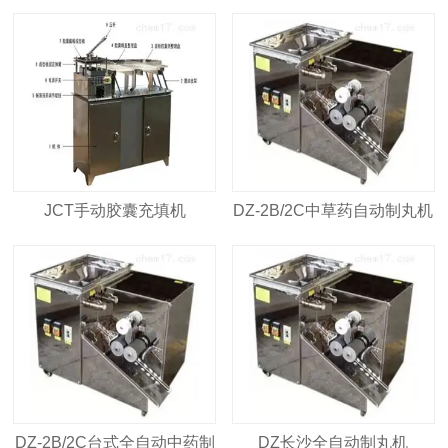
JCT手动胶囊充填机
DZ-2B/2C中草药自动制丸机
DZ-2B/2C台式全自动中药制
DZ长沙全自动制丸机