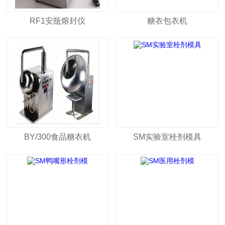
RF1安瓿熔封仪
糖衣包衣机
BY/300食品糖衣机
SM实验室栓剂模具