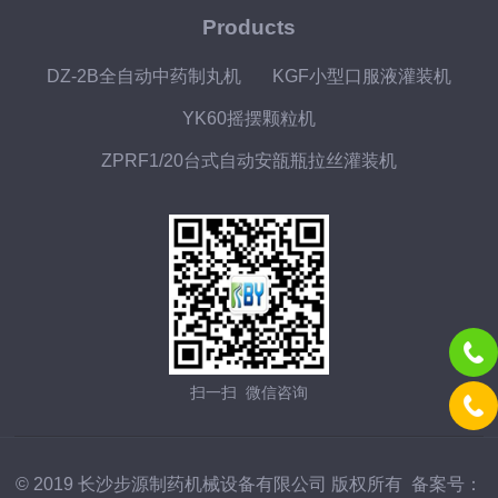
Products
DZ-2B全自动中药制丸机
KGF小型口服液灌装机
YK60摇摆颗粒机
ZPRF1/20台式自动安瓿瓶拉丝灌装机
扫一扫 微信咨询
© 2019 长沙步源制药机械设备有限公司 版权所有 备案号：